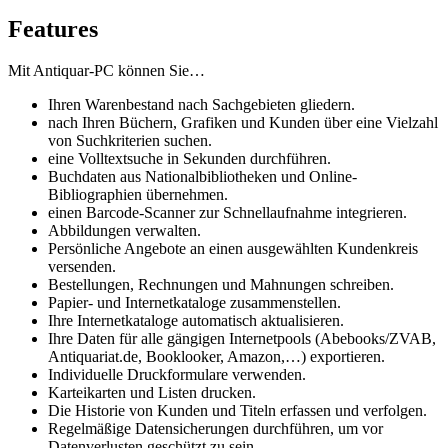
Features
Mit Antiquar-PC können Sie…
Ihren Warenbestand nach Sachgebieten gliedern.
nach Ihren Büchern, Grafiken und Kunden über eine Vielzahl
von Suchkriterien suchen.
eine Volltextsuche in Sekunden durchführen.
Buchdaten aus Nationalbibliotheken und Online-
Bibliographien übernehmen.
einen Barcode-Scanner zur Schnellaufnahme integrieren.
Abbildungen verwalten.
Persönliche Angebote an einen ausgewählten Kundenkreis
versenden.
Bestellungen, Rechnungen und Mahnungen schreiben.
Papier- und Internetkataloge zusammenstellen.
Ihre Internetkataloge automatisch aktualisieren.
Ihre Daten für alle gängigen Internetpools (Abebooks/ZVAB,
Antiquariat.de, Booklooker, Amazon,…) exportieren.
Individuelle Druckformulare verwenden.
Karteikarten und Listen drucken.
Die Historie von Kunden und Titeln erfassen und verfolgen.
Regelmäßige Datensicherungen durchführen, um vor
Datenverlusten geschützt zu sein.