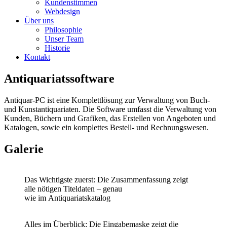
Kundenstimmen
Webdesign
Über uns
Philosophie
Unser Team
Historie
Kontakt
Antiquariats­software
Antiquar-PC ist eine Komplettlösung zur Verwaltung von Buch-
und Kunstantiquariaten. Die Software umfasst die Verwaltung von
Kunden, Büchern und Grafiken, das Erstellen von Angeboten und
Katalogen, sowie ein komplettes Bestell- und Rechnungswesen.
Galerie
Das Wichtigste zuerst: Die
Zusammenfassung zeigt
alle
nötigen Titeldaten – genau
wie
im
Antiquariatskatalog
Alles im Überblick: Die Eingabemaske zeigt die